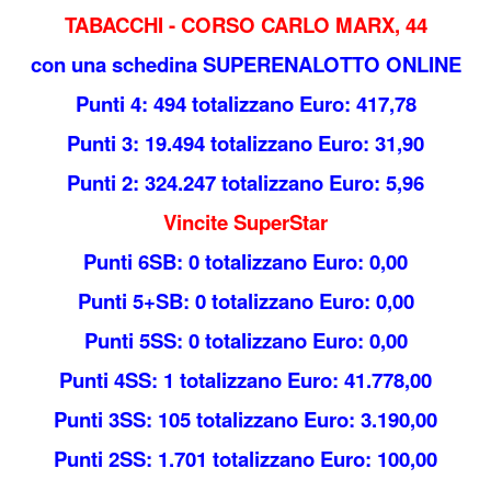
TABACCHI -
CORSO CARLO MARX, 44
con una schedina SUPERENALOTTO ONLINE
Punti 4: 494 totalizzano Euro: 417,78
Punti 3: 19.494 totalizzano Euro: 31,90
Punti 2: 324.247 totalizzano Euro: 5,96
Vincite SuperStar
Punti 6SB: 0 totalizzano Euro: 0,00
Punti 5+SB: 0 totalizzano Euro: 0,00
Punti 5SS: 0 totalizzano Euro: 0,00
Punti 4SS: 1 totalizzano Euro: 41.778,00
Punti 3SS: 105 totalizzano Euro: 3.190,00
Punti 2SS: 1.701 totalizzano Euro: 100,00