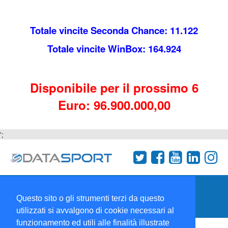
Totale vincite Seconda Chance: 11.122
Totale vincite WinBox: 164.924
Disponibile per il prossimo 6
Euro: 96.900.000,00
';
Termini e condizioni
Chi siamo
Network
Questo sito o gli strumenti terzi da questo
Collabora con noi
utilizzati si avvalgono di cookie necessari al
funzionamento ed utili alle finalità illustrate