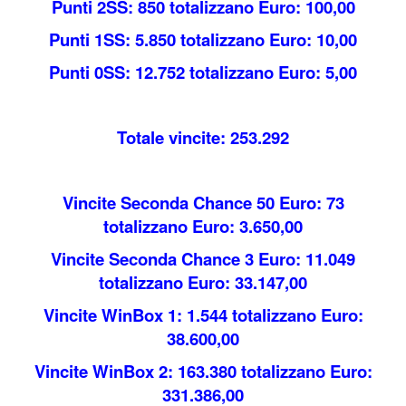
Punti 2SS: 850 totalizzano Euro: 100,00
Punti 1SS: 5.850 totalizzano Euro: 10,00
Punti 0SS: 12.752 totalizzano Euro: 5,00
Totale vincite: 253.292
Vincite Seconda Chance 50 Euro: 73
totalizzano Euro: 3.650,00
Vincite Seconda Chance 3 Euro: 11.049
totalizzano Euro: 33.147,00
Vincite WinBox 1: 1.544 totalizzano Euro:
38.600,00
Vincite WinBox 2: 163.380 totalizzano Euro:
331.386,00