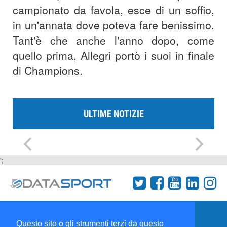
campionato da favola, esce di un soffio,
in un'annata dove poteva fare benissimo.
Tant'è che anche l'anno dopo, come
quello prima, Allegri portò i suoi in finale
di Champions.
ULTIME NOTIZIE
';
Termini e condizioni
Chi siamo
Network
Questo sito o gli strumenti terzi da questo