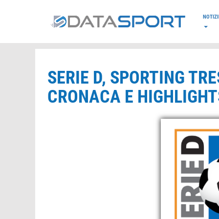
*/
NOTIZI
SERIE D, SPORTING TR
CRONACA E HIGHLIGHTS