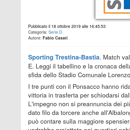
Pubblicato il 18 ottobre 2019 alle 16:45:53
Categoria:
Serie D
Autore:
Fabio Casati
Sporting Trestina-Bastia
. Match val
E. Leggi il tabellino e la cronaca dell
sfida dello Stadio Comunale Lorenzo
I tre punti con il Ponsacco hanno rid
vittoria in trasferta per schiodarsi da
L'impegno non si preannuncia dei più
dato filo da torcere anche all'Albalong
può contare sulla maggiore spensier
vedrebbe proiettato nei quartieri nobil