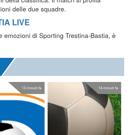
zioni delle due squadre.
IA LIVE
le emozioni di Sporting Trestina-Bastia, è
13 minuti fa
14 minuti fa