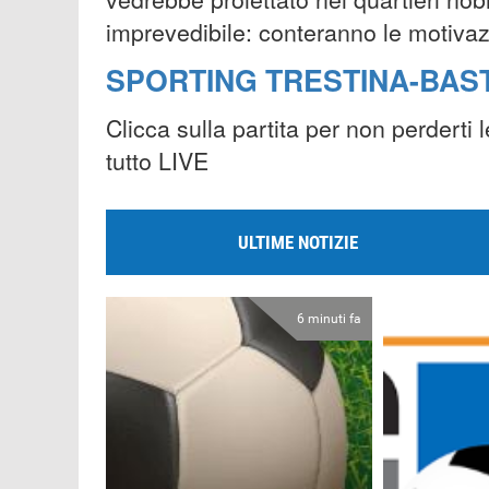
imprevedibile: conteranno le motiva
SPORTING TRESTINA-BAST
Clicca sulla partita per non perderti 
tutto LIVE
ULTIME NOTIZIE
6 minuti fa