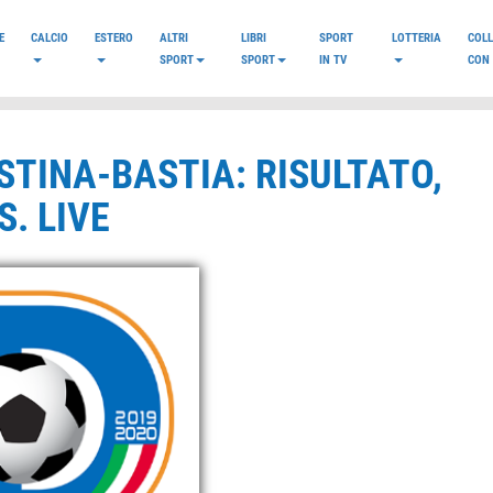
E
CALCIO
ESTERO
ALTRI
LIBRI
SPORT
LOTTERIA
COL
SPORT
SPORT
IN TV
CON 
ESTINA-BASTIA: RISULTATO,
. LIVE