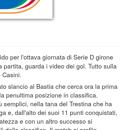
ido per l'ottava giornata di Serie D girone
a partita, guarda i video dei gol. Tutto sulla
 Casini.
ato slancio al Bastia che cerca ora la prima
lla penultima posizione in classifica.
 semplici, nella tana del Trestina che ha
a e, dall'alto dei suoi 11 punti conquistati,
atezza e con un altro successo si
i della classifica. Il match si profila