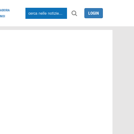
LABORA
LOGIN
NOI