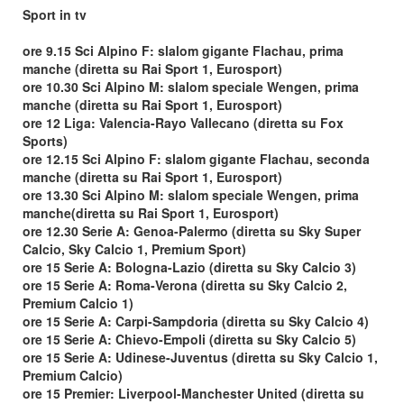
Sport in tv
ore 9.15 Sci Alpino F: slalom gigante Flachau, prima
manche (diretta su Rai Sport 1, Eurosport)
ore 10.30 Sci Alpino M: slalom speciale Wengen, prima
manche (diretta su Rai Sport 1, Eurosport)
ore 12 Liga: Valencia-Rayo Vallecano (diretta su Fox
Sports)
ore 12.15 Sci Alpino F: slalom gigante Flachau, seconda
manche (diretta su Rai Sport 1, Eurosport)
ore 13.30 Sci Alpino M: slalom speciale Wengen, prima
manche(diretta su Rai Sport 1, Eurosport)
ore 12.30 Serie A: Genoa-Palermo (diretta su Sky Super
Calcio, Sky Calcio 1, Premium Sport)
ore 15 Serie A: Bologna-Lazio (diretta su Sky Calcio 3)
ore 15 Serie A: Roma-Verona (diretta su Sky Calcio 2,
Premium Calcio 1)
ore 15 Serie A: Carpi-Sampdoria (diretta su Sky Calcio 4)
ore 15 Serie A: Chievo-Empoli (diretta su Sky Calcio 5)
ore 15 Serie A: Udinese-Juventus (diretta su Sky Calcio 1,
Premium Calcio)
ore 15 Premier: Liverpool-Manchester United (diretta su