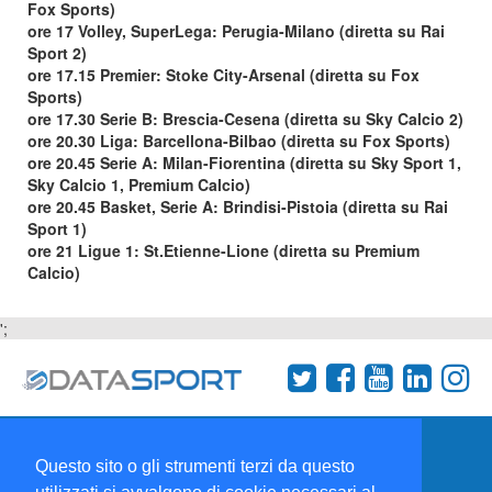
Fox Sports)
ore 17 Volley, SuperLega: Perugia-Milano (diretta su Rai
Sport 2)
ore 17.15 Premier: Stoke City-Arsenal (diretta su Fox
Sports)
ore 17.30 Serie B: Brescia-Cesena (diretta su Sky Calcio 2)
ore 20.30 Liga: Barcellona-Bilbao (diretta su Fox Sports)
ore 20.45 Serie A: Milan-Fiorentina (diretta su Sky Sport 1,
Sky Calcio 1, Premium Calcio)
ore 20.45 Basket, Serie A: Brindisi-Pistoia (diretta su Rai
Sport 1)
ore 21 Ligue 1: St.Etienne-Lione (diretta su Premium
Calcio)
';
Termini e condizioni
Chi siamo
Network
Questo sito o gli strumenti terzi da questo
Collabora con noi