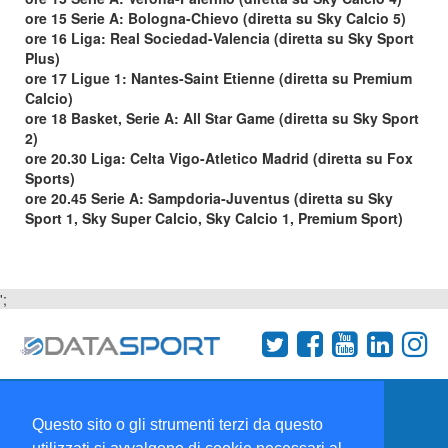
ore 15 Serie A: Bologna-Chievo (diretta su Sky Calcio 5)
ore 16 Liga: Real Sociedad-Valencia (diretta su Sky Sport
Plus)
ore 17 Ligue 1: Nantes-Saint Etienne (diretta su Premium
Calcio)
ore 18 Basket, Serie A: All Star Game (diretta su Sky Sport
2)
ore 20.30 Liga: Celta Vigo-Atletico Madrid (diretta su Fox
Sports)
ore 20.45 Serie A: Sampdoria-Juventus (diretta su Sky
Sport 1, Sky Super Calcio, Sky Calcio 1, Premium Sport)
';
Termini e condizioni
Chi siamo
Network
Questo sito o gli strumenti terzi da questo
Collabora con noi