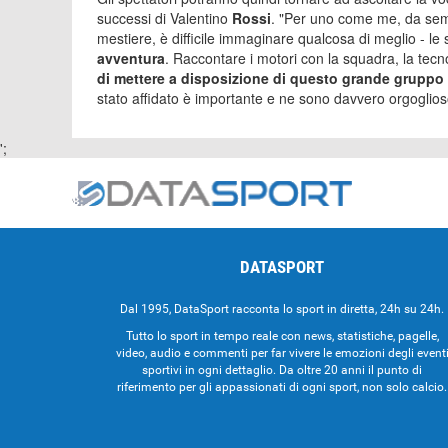
successi di Valentino
Rossi
. "Per uno come me, da semp
mestiere, è difficile immaginare qualcosa di meglio - le
avventura
. Raccontare i motori con la squadra, la tecno
di mettere a disposizione di questo grande gruppo 
stato affidato è importante e ne sono davvero orgoglios
';
DATASPORT
Dal 1995, DataSport racconta lo sport in diretta, 24h su 24h.
Tutto lo sport in tempo reale con news, statistiche, pagelle,
video, audio e commenti per far vivere le emozioni degli event
sportivi in ogni dettaglio. Da oltre 20 anni il punto di
riferimento per gli appassionati di ogni sport, non solo calcio.