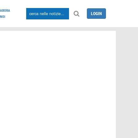
LABORA
LOGIN
NOI