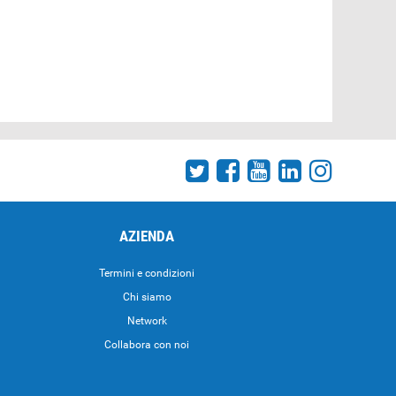
AZIENDA
Termini e condizioni
Chi siamo
Network
Collabora con noi