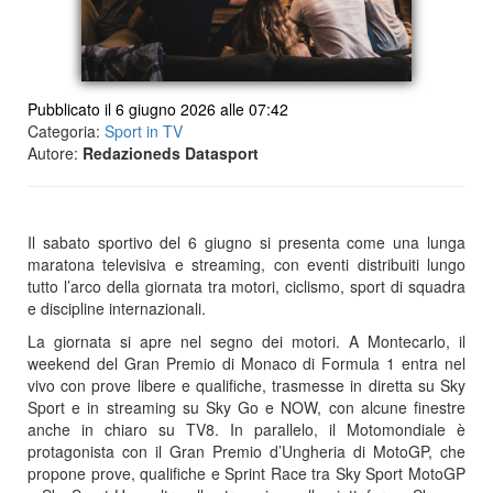
Pubblicato il 6 giugno 2026 alle 07:42
Categoria:
Sport in TV
Autore:
Redazioneds Datasport
Il sabato sportivo del 6 giugno si presenta come una lunga
maratona televisiva e streaming, con eventi distribuiti lungo
tutto l’arco della giornata tra motori, ciclismo, sport di squadra
e discipline internazionali.
La giornata si apre nel segno dei motori. A Montecarlo, il
weekend del Gran Premio di Monaco di Formula 1 entra nel
vivo con prove libere e qualifiche, trasmesse in diretta su Sky
Sport e in streaming su Sky Go e NOW, con alcune finestre
anche in chiaro su TV8. In parallelo, il Motomondiale è
protagonista con il Gran Premio d’Ungheria di MotoGP, che
propone prove, qualifiche e Sprint Race tra Sky Sport MotoGP