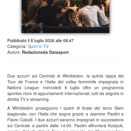
Pubblicato il 8 luglio 2026 alle 08:47
Categoria:
Sport in TV
Autore:
Redazioneds Datasport
Due azzurri sul Centrale di Wimbledon, la quinta tappa del
Tour de France e l’Italia del volley femminile impegnata in
Nations League: mercoledì 8 luglio offre un programma
sportivo ricco di appuntamenti internazionali, tutti da seguire in
diretta TV e streaming.
A Wimbledon proseguono i quarti di finale del terzo Slam
stagionale, con l’Italia che sogna grazie a Jasmine Paolini e
Flavio Cobolli. I due azzurri saranno impegnati in successione
sul Centrale a partire dalle 14:00: Paolini affronterà Kostyuk,