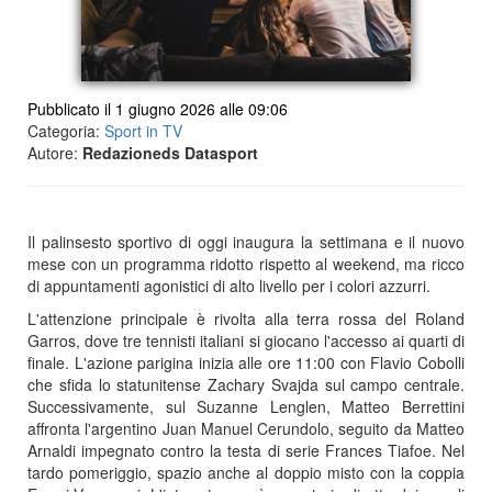
Pubblicato il 1 giugno 2026 alle 09:06
Categoria:
Sport in TV
Autore:
Redazioneds Datasport
Il palinsesto sportivo di oggi inaugura la settimana e il nuovo
mese con un programma ridotto rispetto al weekend, ma ricco
di appuntamenti agonistici di alto livello per i colori azzurri.
L'attenzione principale è rivolta alla terra rossa del Roland
Garros, dove tre tennisti italiani si giocano l'accesso ai quarti di
finale. L'azione parigina inizia alle ore 11:00 con Flavio Cobolli
che sfida lo statunitense Zachary Svajda sul campo centrale.
Successivamente, sul Suzanne Lenglen, Matteo Berrettini
affronta l'argentino Juan Manuel Cerundolo, seguito da Matteo
Arnaldi impegnato contro la testa di serie Frances Tiafoe. Nel
tardo pomeriggio, spazio anche al doppio misto con la coppia