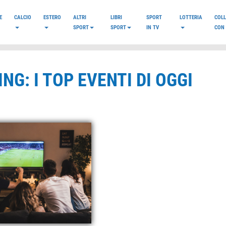
E
CALCIO
ESTERO
ALTRI
LIBRI
SPORT
LOTTERIA
COL
SPORT
SPORT
IN TV
CON 
NG: I TOP EVENTI DI OGGI