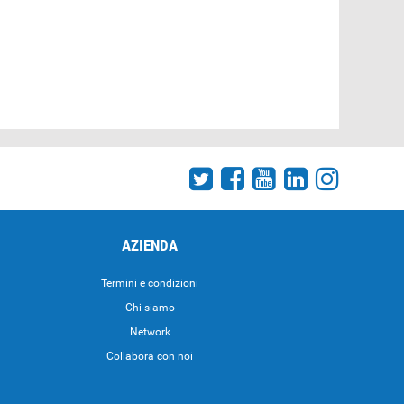
AZIENDA
Termini e condizioni
Chi siamo
Network
Collabora con noi