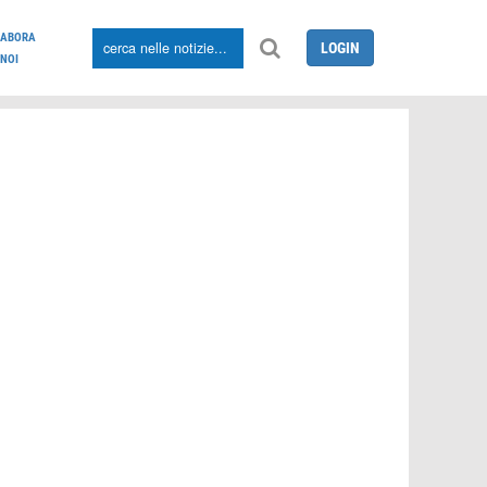
LABORA
LOGIN
NOI