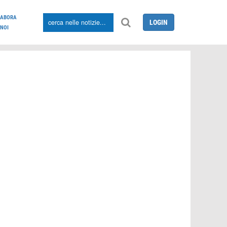
LABORA
LOGIN
NOI