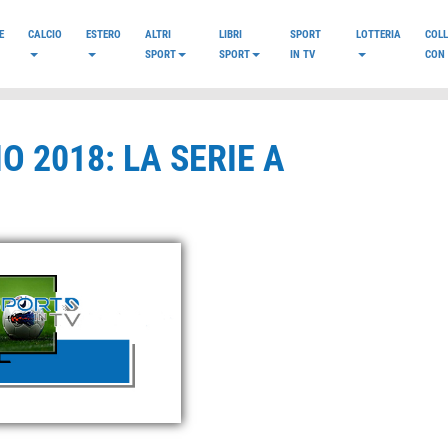
E
CALCIO
ESTERO
ALTRI
LIBRI
SPORT
LOTTERIA
COL
SPORT
SPORT
IN TV
CON 
O 2018: LA SERIE A