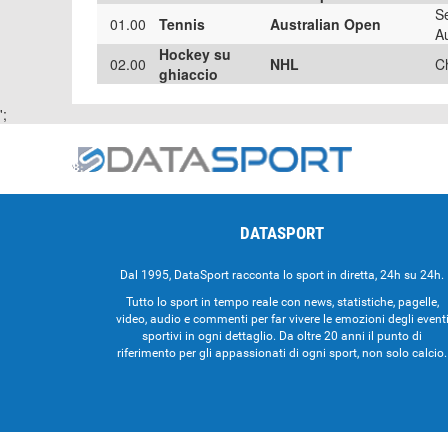
S
01.00
Tennis
Australian Open
Au
Hockey su
02.00
NHL
C
ghiaccio
';
DATASPORT
Dal 1995, DataSport racconta lo sport in diretta, 24h su 24h.
Tutto lo sport in tempo reale con news, statistiche, pagelle,
video, audio e commenti per far vivere le emozioni degli event
sportivi in ogni dettaglio. Da oltre 20 anni il punto di
riferimento per gli appassionati di ogni sport, non solo calcio.