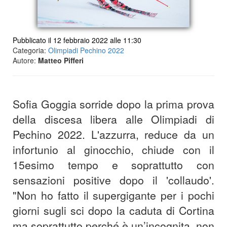
Pubblicato il 12 febbraio 2022 alle 11:30
Categoria:
Olimpiadi Pechino 2022
Autore:
Matteo Pifferi
Sofia Goggia sorride dopo la prima prova
della discesa libera alle Olimpiadi di
Pechino 2022. L'azzurra, reduce da un
infortunio al ginocchio, chiude con il
15esimo tempo e soprattutto con
sensazioni positive dopo il 'collaudo'.
"Non ho fatto il supergigante per i pochi
giorni sugli sci dopo la caduta di Cortina
ma soprattutto perché è un’incognita, non