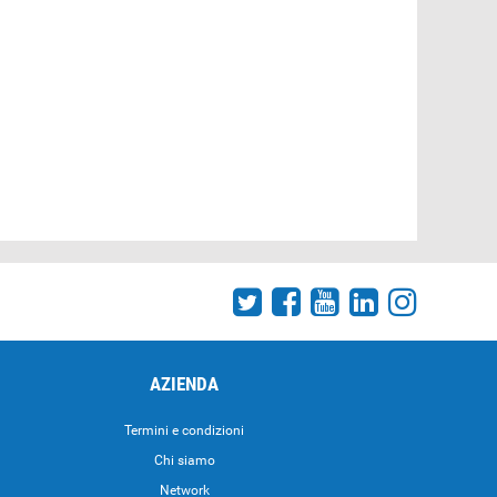
AZIENDA
Termini e condizioni
Chi siamo
Network