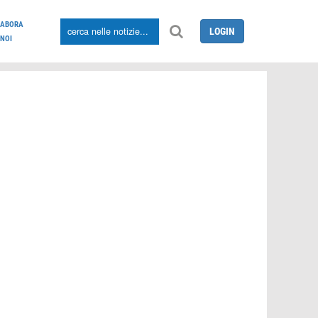
LABORA
LOGIN
NOI