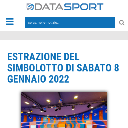
*/
ESTRAZIONE DEL
SIMBOLOTTO DI SABATO 8
GENNAIO 2022