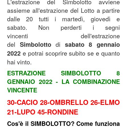
L'estrazione del Simbolotto avviene
assieme all'estrazione del Lotto a partire
dalle 20 tutti i martedì, giovedì e
sabato.
Non perderti i segni
vincenti dell'estrazione
del
Simbolotto
di
sabato 8
gennaio
2022
e potrai scoprire subito se e quanto
hai vinto.
ESTRAZIONE SIMBOLOTTO 8
GENNAIO 2022 - LA COMBINAZIONE
VINCENTE
30-CACIO 28-OMBRELLO 26-ELMO
21-LUPO 45-RONDINE
Cos'è il
SIMBOLOTTO? Come funziona