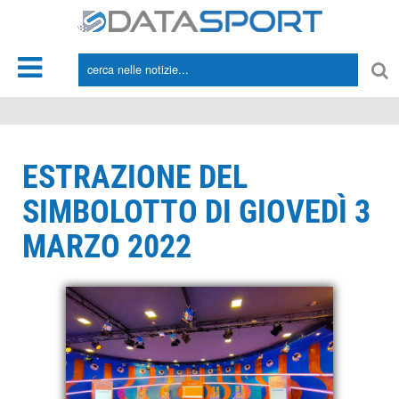
*/
ESTRAZIONE DEL
SIMBOLOTTO DI GIOVEDÌ 3
MARZO 2022