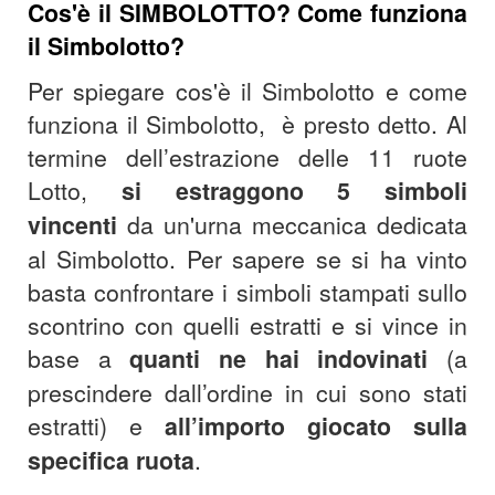
Cos'è il
SIMBOLOTTO? Come funziona
il Simbolotto?
Per spiegare cos'è il Simbolotto e come
funziona il Simbolotto, è presto detto. Al
termine dell’estrazione delle 11 ruote
Lotto,
si estraggono 5 simboli
vincenti
da un'urna meccanica dedicata
al Simbolotto.
Per sapere se si ha vinto
basta confrontare i simboli stampati sullo
scontrino con quelli estratti e si vince in
base a
quanti ne hai indovinati
(a
prescindere dall’ordine in cui sono stati
estratti) e
all’importo giocato sulla
specifica ruota
.