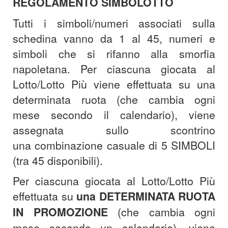
REGOLAMENTO SIMBOLOTTO
Tutti i simboli/numeri associati sulla
schedina vanno da 1 al 45, numeri e
simboli che si rifanno alla smorfia
napoletana. Per ciascuna giocata al
Lotto/Lotto Più viene effettuata su una
determinata ruota (che cambia ogni
mese secondo il calendario), viene
assegnata sullo scontrino
una combinazione casuale di 5 SIMBOLI
(tra 45 disponibili).
Per ciascuna giocata al Lotto/Lotto Più
effettuata su
una DETERMINATA RUOTA
IN PROMOZIONE
(che cambia ogni
mese secondo un calendario), viene