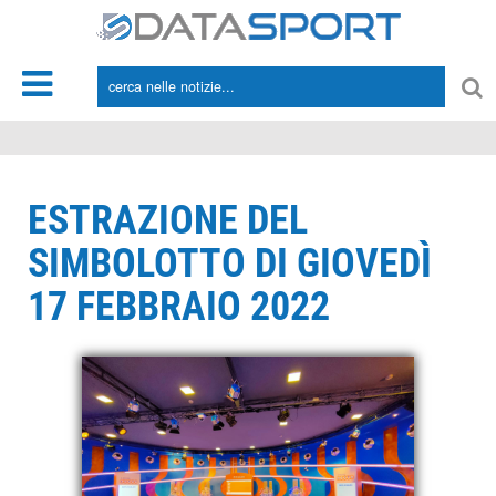
*/
ESTRAZIONE DEL
SIMBOLOTTO DI GIOVEDÌ
17 FEBBRAIO 2022