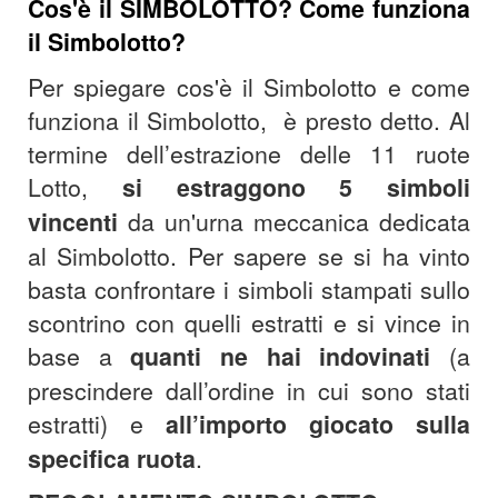
Cos'è il
SIMBOLOTTO? Come funziona
il Simbolotto?
Per spiegare cos'è il Simbolotto e come
funziona il Simbolotto, è presto detto. Al
termine dell’estrazione delle 11 ruote
Lotto,
si estraggono 5 simboli
vincenti
da un'urna meccanica dedicata
al Simbolotto.
Per sapere se si ha vinto
basta confrontare i simboli stampati sullo
scontrino con quelli estratti e si vince in
base a
quanti ne hai indovinati
(a
prescindere dall’ordine in cui sono stati
estratti) e
all’importo giocato sulla
specifica ruota
.