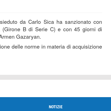
esieduto da Carlo Sica ha sanzionato con
(Girone B di Serie C) e con 45 giorni di
tà Armen Gazaryan.
azione delle norme in materia di acquisizione
NOTIZIE