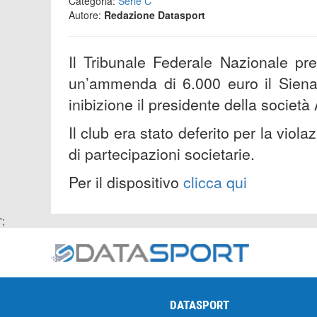
Categoria:
Serie C
Autore:
Redazione Datasport
Il Tribunale Federale Nazionale pr
un’ammenda di 6.000 euro il Siena 
inibizione il presidente della socie
Il club era stato deferito per la viol
di partecipazioni societarie.
Per il dispositivo
clicca qui
';
DATASPORT