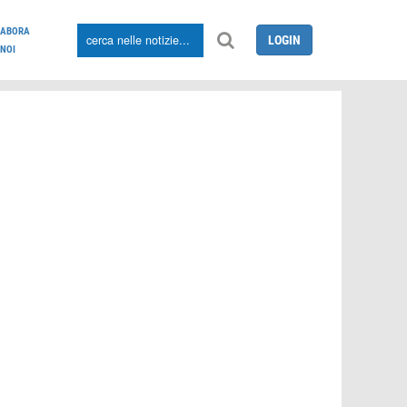
LABORA
LOGIN
NOI