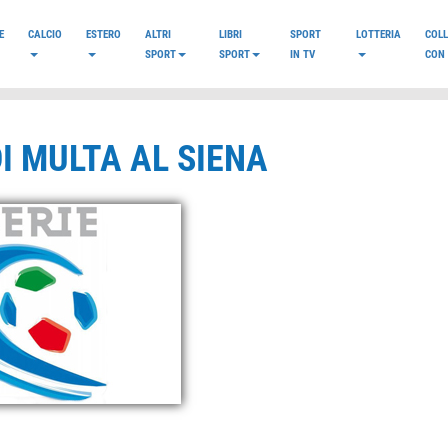
E
CALCIO
ESTERO
ALTRI
LIBRI
SPORT
LOTTERIA
COL
SPORT
SPORT
IN TV
CON 
DI MULTA AL SIENA