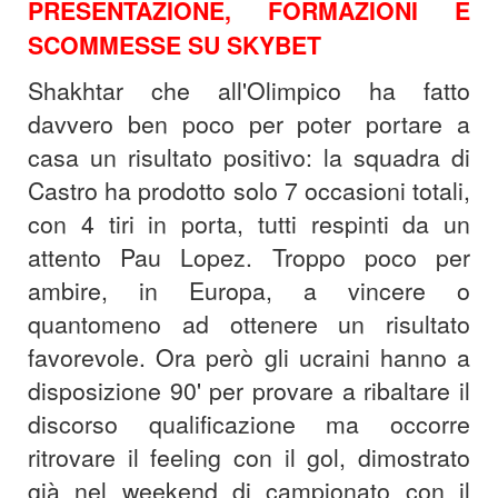
PRESENTAZIONE, FORMAZIONI E
SCOMMESSE SU SKYBET
Shakhtar che all'Olimpico ha fatto
davvero ben poco per poter portare a
casa un risultato positivo: la squadra di
Castro ha prodotto solo 7 occasioni totali,
con 4 tiri in porta, tutti respinti da un
attento Pau Lopez. Troppo poco per
ambire, in Europa, a vincere o
quantomeno ad ottenere un risultato
favorevole. Ora però gli ucraini hanno a
disposizione 90' per provare a ribaltare il
discorso qualificazione ma occorre
ritrovare il feeling con il gol, dimostrato
già nel weekend di campionato con il