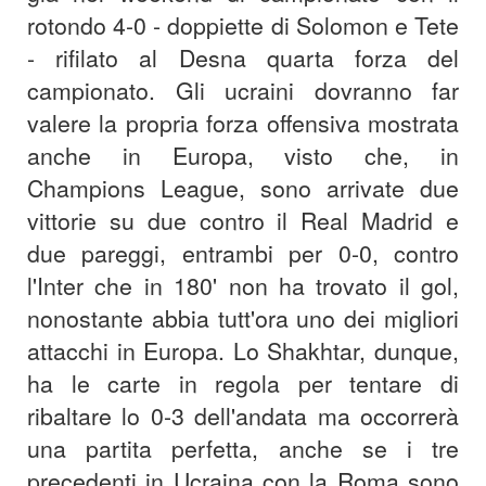
rotondo 4-0 - doppiette di Solomon e Tete
- rifilato al Desna quarta forza del
campionato. Gli ucraini dovranno far
valere la propria forza offensiva mostrata
anche in Europa, visto che, in
Champions League, sono arrivate due
vittorie su due contro il Real Madrid e
due pareggi, entrambi per 0-0, contro
l'Inter che in 180' non ha trovato il gol,
nonostante abbia tutt'ora uno dei migliori
attacchi in Europa. Lo Shakhtar, dunque,
ha le carte in regola per tentare di
ribaltare lo 0-3 dell'andata ma occorrerà
una partita perfetta, anche se i tre
precedenti in Ucraina con la Roma sono