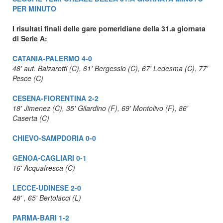
PER MINUTO
I risultati finali delle gare pomeridiane della 31.a giornata
di Serie A:
CATANIA-PALERMO 4-0
48' aut. Balzaretti (C), 61' Bergessio (C), 67' Ledesma (C)
,
77'
Pesce (C)
CESENA-FIORENTINA 2-2
18' Jimenez (C), 35' Gilardino (F), 69' Montolivo (F), 86'
Caserta (C)
CHIEVO-SAMPDORIA 0-0
GENOA-CAGLIARI 0-1
16' Acquafresca (C)
LECCE-UDINESE 2-0
48' , 65' Bertolacci (L)
PARMA-BARI 1-2