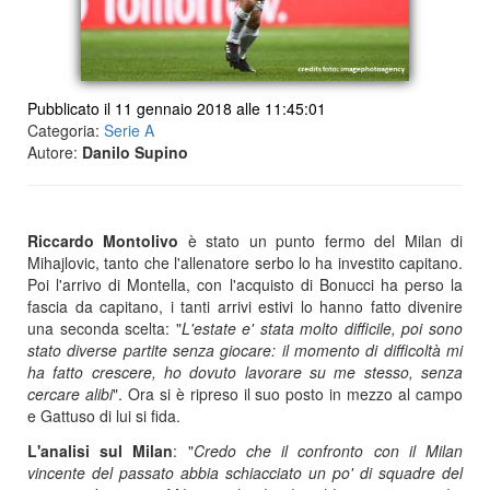
Pubblicato il 11 gennaio 2018 alle 11:45:01
Categoria:
Serie A
Autore:
Danilo Supino
Riccardo Montolivo
è stato un punto fermo del Milan di
Mihajlovic, tanto che l'allenatore serbo lo ha investito capitano.
Poi l'arrivo di Montella, con l'acquisto di Bonucci ha perso la
fascia da capitano, i tanti arrivi estivi lo hanno fatto divenire
una seconda scelta: "
L'estate e' stata molto difficile, poi sono
stato diverse partite senza giocare: il momento di difficoltà mi
ha fatto crescere, ho dovuto lavorare su me stesso, senza
cercare alibi
". Ora si è ripreso il suo posto in mezzo al campo
e Gattuso di lui si fida.
L'analisi sul Milan
: "
Credo che il confronto con il Milan
vincente del passato abbia schiacciato un po' di squadre del