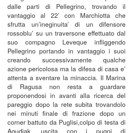
dalle parti di Pellegrino, trovando il
vantaggio al 22’ con Marchiotta che
sfrutta un’ineginuita’ di un difensore
rossoblu’ su un traversone effettuato dal
suo compagno Leveque infliggendo
Pellegrino portando in vantaggio i suoi
creando successivamente qualche
azione pericolosa ma la difesa di casa e’
attenta a sventare la minaccia. Il Marina
di Ragusa non resta a guardare
proponendosi in avanti alla ricerca del
pareggio dopo la rete subita trovandolo
nei minuti finale di frazione dopo un
corner battuto da Puglisi,colpo di testa di
Agudiak, uscita con i pugni di