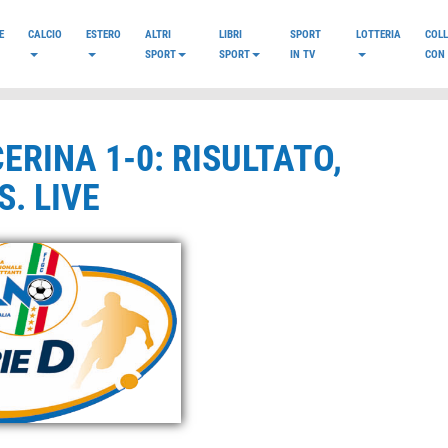
E
CALCIO
ESTERO
ALTRI
LIBRI
SPORT
LOTTERIA
COL
SPORT
SPORT
IN TV
CON 
ERINA 1-0: RISULTATO,
. LIVE