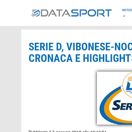
*/
NOTIZI
SERIE D, VIBONESE-NOC
CRONACA E HIGHLIGHTS