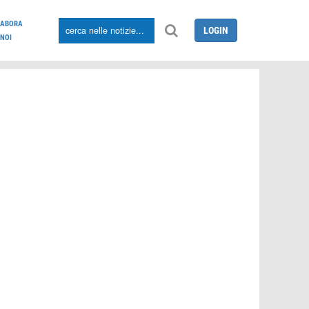
LABORA
LOGIN
NOI