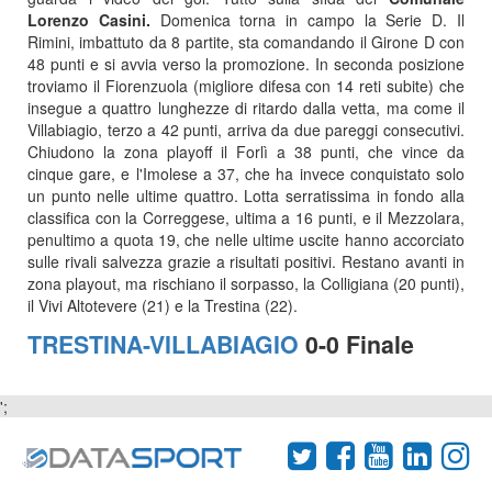
Lorenzo Casini.
Domenica torna in campo la Serie D. Il
Rimini, imbattuto da 8 partite, sta comandando il Girone D con
48 punti e si avvia verso la promozione. In seconda posizione
troviamo il Fiorenzuola (migliore difesa con 14 reti subite) che
insegue a quattro lunghezze di ritardo dalla vetta, ma come il
Villabiagio, terzo a 42 punti, arriva da due pareggi consecutivi.
Chiudono la zona playoff il Forlì a 38 punti, che vince da
cinque gare, e l'Imolese a 37, che ha invece conquistato solo
un punto nelle ultime quattro. Lotta serratissima in fondo alla
classifica con la Correggese, ultima a 16 punti, e il Mezzolara,
penultimo a quota 19, che nelle ultime uscite hanno accorciato
sulle rivali salvezza grazie a risultati positivi. Restano avanti in
zona playout, ma rischiano il sorpasso, la Colligiana (20 punti),
il Vivi Altotevere (21) e la Trestina (22).
TRESTINA-VILLABIAGIO
0-0 Finale
';