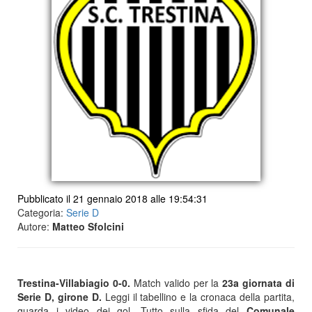
Pubblicato il 21 gennaio 2018 alle 19:54:31
Categoria:
Serie D
Autore:
Matteo Sfolcini
Trestina-Villabiagio 0-0.
Match valido per la
23a giornata di
Serie D, girone D.
Leggi il tabellino e la cronaca della partita,
guarda i video dei gol. Tutto sulla sfida del
Comunale