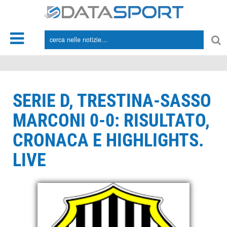
*/
SERIE D, TRESTINA-SASSO
MARCONI 0-0: RISULTATO,
CRONACA E HIGHLIGHTS.
LIVE