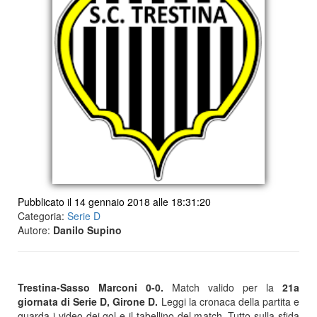
Pubblicato il 14 gennaio 2018 alle 18:31:20
Categoria:
Serie D
Autore:
Danilo Supino
Trestina-Sasso Marconi 0-0.
Match valido per la
21a
giornata di Serie D, Girone D.
Leggi la cronaca della partita e
guarda i video dei gol e il tabellino del match. Tutto sulla sfida