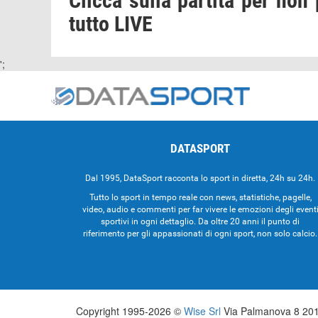
Clicca sulla partita per non 
tutto LIVE
';
DATASPORT
Dal 1995, DataSport racconta lo sport in diretta, 24h su 24h.
Tutto lo sport in tempo reale con news, statistiche, pagelle,
video, audio e commenti per far vivere le emozioni degli event
sportivi in ogni dettaglio. Da oltre 20 anni il punto di
riferimento per gli appassionati di ogni sport, non solo calcio.
Copyright 1995-2026 ©
Wise Srl
Via Palmanova 8 2013