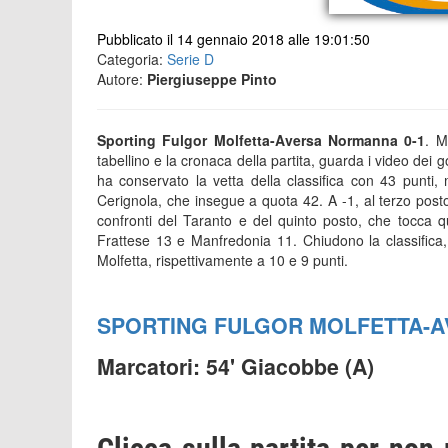
Pubblicato il 14 gennaio 2018 alle 19:01:50
Categoria:
Serie D
Autore:
Piergiuseppe Pinto
Sporting Fulgor Molfetta-Aversa Normanna 0-1
. M
tabellino e la cronaca della partita, guarda i video dei go
ha conservato la vetta della classifica con 43 punti
Cerignola, che insegue a quota 42. A -1, al terzo pos
confronti del Taranto e del quinto posto, che tocca 
Frattese 13 e Manfredonia 11. Chiudono la classifica
Molfetta, rispettivamente a 10 e 9 punti.
SPORTING FULGOR MOLFETTA-
Marcatori: 54' Giacobbe (A)