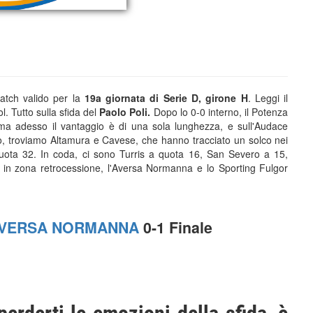
atch valido per la
19a giornata di Serie D, girone H
. Leggi il
l. Tutto sulla sfida del
Paolo Poli.
Dopo lo 0-0 interno, il Potenza
, ma adesso il vantaggio è di una sola lunghezza, e sull'Audace
to, troviamo Altamura e Cavese, che hanno tracciato un solco nei
quota 32. In coda, ci sono Turris a quota 16, San Severo a 15,
, in zona retrocessione, l'Aversa Normanna e lo Sporting Fulgor
AVERSA NORMANNA
0-1 Finale