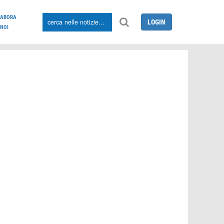
LABORA
LOGIN
NOI