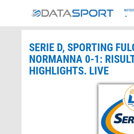
*/
NOTIZI
SERIE D, SPORTING F
NORMANNA 0-1: RISUL
HIGHLIGHTS. LIVE