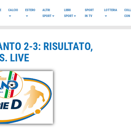
E
CALCIO
ESTERO
ALTRI
LIBRI
SPORT
LOTTERIA
COL
SPORT
SPORT
IN TV
CON 
ANTO 2-3: RISULTATO,
. LIVE