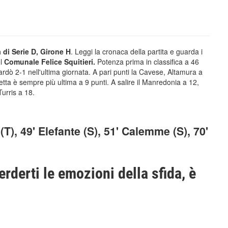
 di Serie D, Girone H
. Leggi la cronaca della partita e guarda i
el
Comunale Felice Squitieri.
Potenza prima in classifica a 46
ardò 2-1 nell'ultima giornata. A pari punti la Cavese, Altamura a
tta è sempre più ultima a 9 punti. A salire il Manredonia a 12,
Turris a 18.
), 49' Elefante (S), 51' Calemme (S), 70'
erderti le emozioni della sfida, è