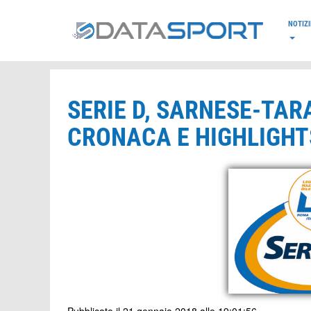
*/
NOTIZI
SERIE D, SARNESE-TAR
CRONACA E HIGHLIGHTS