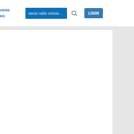
LABORA
LOGIN
NOI