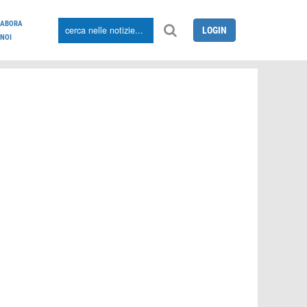
LABORA
LOGIN
NOI