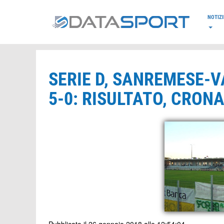
*/
NOTIZI
SERIE D, SANREMESE-
5-0: RISULTATO, CRONA