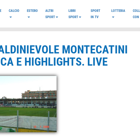
E
CALCIO
ESTERO
ALTRI
LIBRI
SPORT
LOTTERIA
COL
SPORT
SPORT
IN TV
CON 
VALDINIEVOLE MONTECATINI
CA E HIGHLIGHTS. LIVE