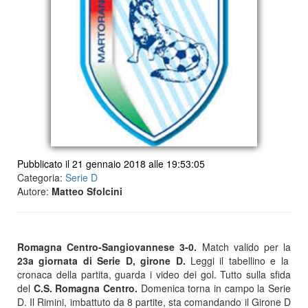
Pubblicato il 21 gennaio 2018 alle 19:53:05
Categoria:
Serie D
Autore:
Matteo Sfolcini
Romagna Centro-Sangiovannese 3-0.
Match valido per la
23a giornata di Serie D, girone D.
Leggi il tabellino e la
cronaca della partita, guarda i video dei gol. Tutto sulla sfida
del
C.S. Romagna Centro.
Domenica torna in campo la Serie
D. Il Rimini, imbattuto da 8 partite, sta comandando il Girone D