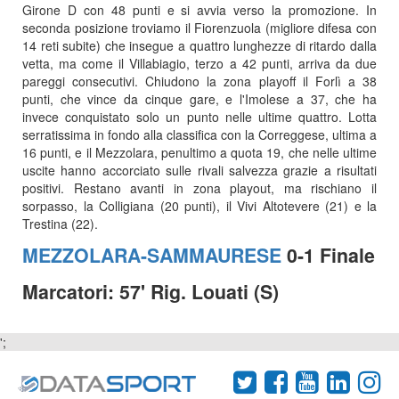
Girone D con 48 punti e si avvia verso la promozione. In
seconda posizione troviamo il Fiorenzuola (migliore difesa con
14 reti subite) che insegue a quattro lunghezze di ritardo dalla
vetta, ma come il Villabiagio, terzo a 42 punti, arriva da due
pareggi consecutivi. Chiudono la zona playoff il Forlì a 38
punti, che vince da cinque gare, e l'Imolese a 37, che ha
invece conquistato solo un punto nelle ultime quattro. Lotta
serratissima in fondo alla classifica con la Correggese, ultima a
16 punti, e il Mezzolara, penultimo a quota 19, che nelle ultime
uscite hanno accorciato sulle rivali salvezza grazie a risultati
positivi. Restano avanti in zona playout, ma rischiano il
sorpasso, la Colligiana (20 punti), il Vivi Altotevere (21) e la
Trestina (22).
MEZZOLARA-SAMMAURESE
0-1 Finale
Marcatori: 57' Rig. Louati (S)
';