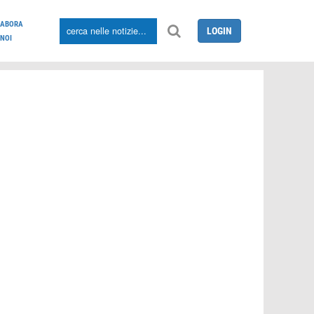
LABORA
LOGIN
NOI