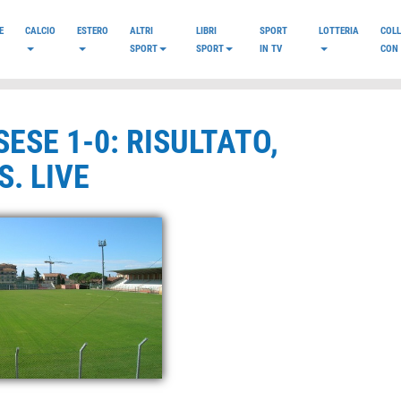
E
CALCIO
ESTERO
ALTRI
LIBRI
SPORT
LOTTERIA
COL
SPORT
SPORT
IN TV
CON 
ESE 1-0: RISULTATO,
. LIVE