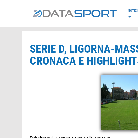
*/
NOTIZI
SERIE D, LIGORNA-MASS
CRONACA E HIGHLIGHTS