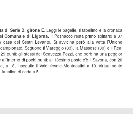
ta di Serie D, girone E
. Leggi le pagelle, il tabellino e la cronaca
del
Comunale di Ligorna.
Il Posnacco resta primo solitario a 37
 casa del Sestri Levante. Si avvicina però alla vetta l’Unione
 campionato. Seguono il Viareggio (33), la Massese (30) e il Real
 29 punti: gli stessi del Seavezza Pozzi, che però ha una peggior
 all’interno di pochi punti: al 13esimo posto c’è il Savona, con 20
e, a 18, inseguito il Valdinievole Montecatini a 10. Virtualmente
, fanalino di coda a 5.