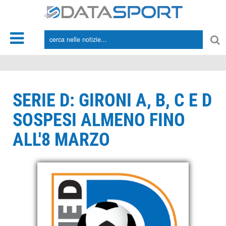
*/
SERIE D: GIRONI A, B, C E D
SOSPESI ALMENO FINO
ALL'8 MARZO