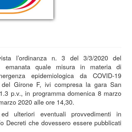
 vista l’ordinanza n. 3 del 3/3/2020 del
e emanata quale misura in materia di
emergenza epidemiologica da COVID-19
e del Girone F, ivi compresa la gara San
l’11.3 p.v., in programma domenica 8 marzo
marzo 2020 alle ore 14,30.
ed ulteriori eventuali provvedimenti in
 Decreti che dovessero essere pubblicati