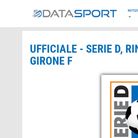
*/
NOTIZI
UFFICIALE - SERIE D, R
GIRONE F