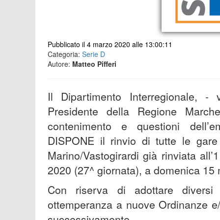
Pubblicato il 4 marzo 2020 alle 13:00:11
Categoria:
Serie D
Autore:
Matteo Pifferi
Il Dipartimento Interregionale, -
Presidente della Regione March
contenimento e questioni dell’
DISPONE il rinvio di tutte le gar
Marino/Vastogirardi già rinviata al
2020 (27^ giornata), a domenica 15 
Con riserva di adottare diversi 
ottemperanza a nuove Ordinanze e/o
successivamente