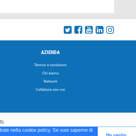
AZIENDA
Termini e condizioni
Chi siamo
Network
Collabora con noi
S)
strate nella cookie policy. Se vuoi saperne di
5 del 20/04/2001
Ho capito.