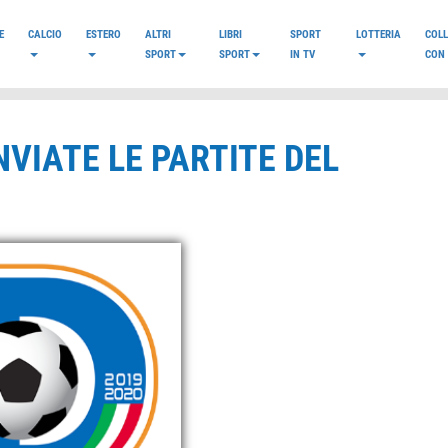
E
CALCIO
ESTERO
ALTRI
LIBRI
SPORT
LOTTERIA
COL
SPORT
SPORT
IN TV
CON 
INVIATE LE PARTITE DEL