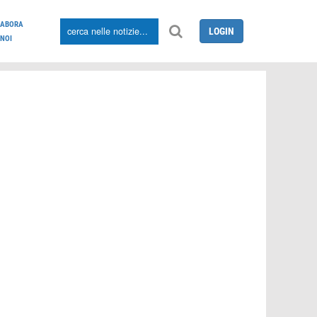
LABORA
LOGIN
NOI