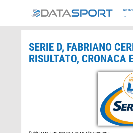
*/
NOTIZI
SERIE D, FABRIANO C
RISULTATO, CRONACA E