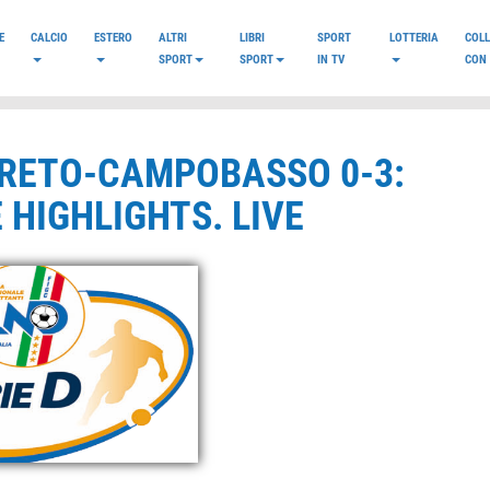
E
CALCIO
ESTERO
ALTRI
LIBRI
SPORT
LOTTERIA
COL
SPORT
SPORT
IN TV
CON 
ERRETO-CAMPOBASSO 0-3:
 HIGHLIGHTS. LIVE