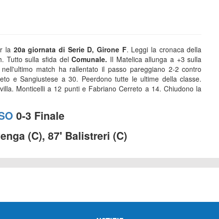
r la
20a giornata di Serie D, Girone F
. Leggi la cronaca della
h. Tutto sulla sfida del
Comunale.
Il Matelica allunga a +3 sulla
nell'ultimo match ha rallentato il passo pareggiano 2-2 contro
to e Sangiustese a 30. Peerdono tutte le ultime della classe.
villa. Monticelli a 12 punti e Fabriano Cerreto a 14. Chiudono la
SO
0-3 Finale
nga (C), 87' Balistreri (C)