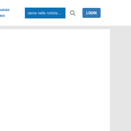
LABORA
LOGIN
NOI