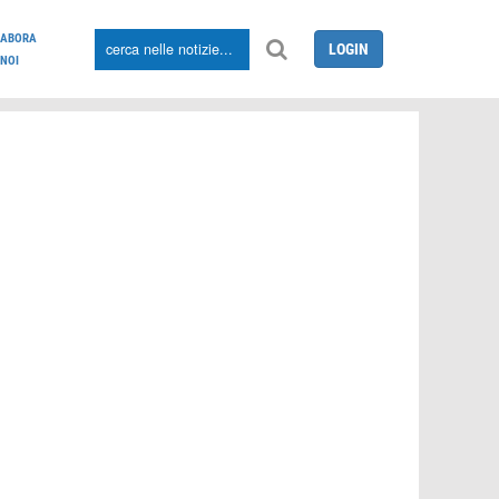
LABORA
LOGIN
NOI