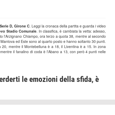
 Serie D, Girone C
. Leggi la cronaca della partita e guarda i video
vo Stadio Comunale
. In classifica, è cambiata la vetta: adesso,
ato l'Arzignano Chiampo, ora terzo a quota 38, mentre al secondo
 Mantova ed Este sono al quarto posto e hanno soltanto 30 punti.
20, mentre il Montebelluna è a 18, il Liventina è a 15. In zona
 mentre il fanalino di coda è l'Abano a 13, con però 4 punti nelle
erderti le emozioni della sfida, è