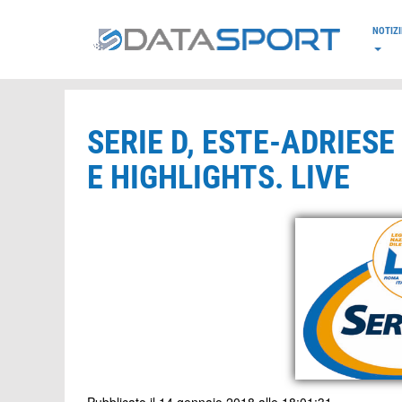
*/
NOTIZI
SERIE D, ESTE-ADRIESE
E HIGHLIGHTS. LIVE