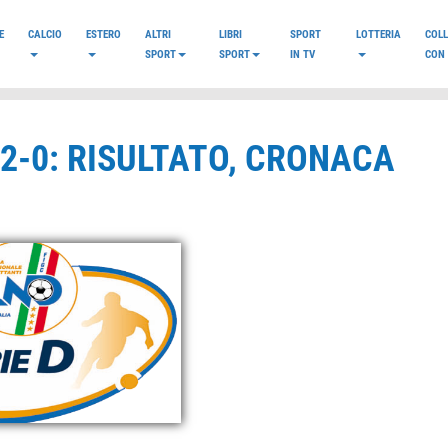
E
CALCIO
ESTERO
ALTRI
LIBRI
SPORT
LOTTERIA
COL
SPORT
SPORT
IN TV
CON 
 2-0: RISULTATO, CRONACA