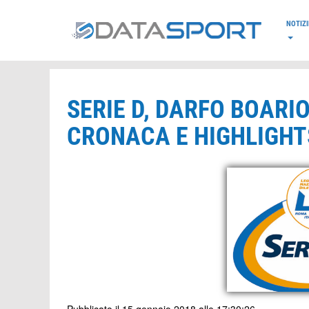
*/
NOTIZI
SERIE D, DARFO BOARI
CRONACA E HIGHLIGHTS