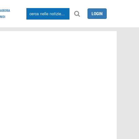
LABORA
LOGIN
NOI