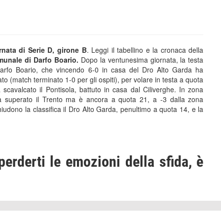
nata di Serie D, girone B
. Leggi il tabellino e la cronaca della
unale di Darfo Boario.
Dopo la ventunesima giornata, la testa
l Darfo Boario, che vincendo 6-0 in casa del Dro Alto Garda ha
ato (match terminato 1-0 per gli ospiti), per volare in testa a quota
scavalcato il Pontisola, battuto in casa dal Ciliverghe. In zona
ha superato il Trento ma è ancora a quota 21, a -3 dalla zona
iudono la classifica il Dro Alto Garda, penultimo a quota 14, e la
perderti le emozioni della sfida, è