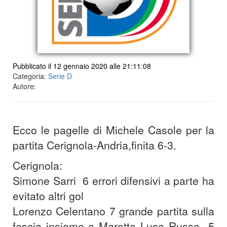
Pubblicato il 12 gennaio 2020 alle 21:11:08
Categoria:
Serie D
Autore:
Ecco le pagelle di Michele
Casole
per la
partita Cerignola-Andria,finita 6-3.
Cerignola:
Simone Sarri 6 errori difensivi a parte ha
evitato altri gol
Lorenzo Celentano 7 grande partita sulla
fascia insieme a Marotta
Luca Russo 5