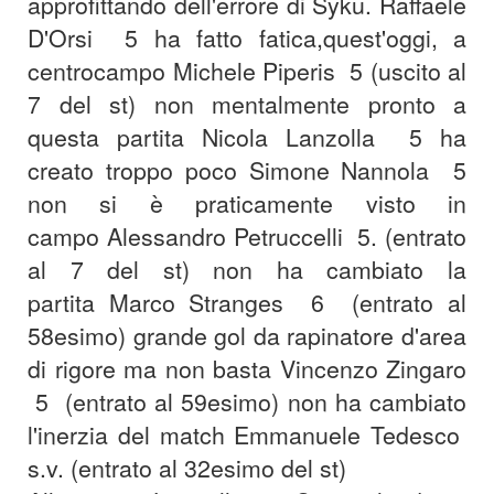
approfittando dell'errore di Syku.
Raffaele
D'Orsi 5 ha fatto fatica,quest'oggi, a
centrocampo
Michele Piperis 5 (uscito al
7 del st) non mentalmente pronto a
questa partita
Nicola Lanzolla 5 ha
creato troppo poco
Simone Nannola 5
non si è praticamente visto in
campo
Alessandro Petruccelli 5. (entrato
al 7 del st) non ha cambiato la
partita
Marco Stranges 6 (entrato al
58esimo) grande gol da rapinatore d'area
di rigore ma non basta
Vincenzo Zingaro
5 (entrato al 59esimo) non ha cambiato
l'inerzia del match
Emmanuele Tedesco
s.v. (entrato al 32esimo del st)