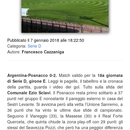
Pubblicato il 7 gennaio 2018 alle 18:22:50
Categoria:
Serie D
Autore:
Francesco Cazzaniga
Argentina-Posnacco 0-2.
Match valido per la
18a giornata
di Serie D, girone E
. Leggi le pagelle, il tabellino e la cronaca
della partita, guarda i video dei gol. Tutto sulla sfida del
Comunale Ezio Sclavi
. Il Posnacco resta primo solitario a 37
punti nel gruppo E nonostante il pareggio esterno in casa del
Sestri Levante. Si avvicina però alla vetta l’Unione Sanremo, a
36 punti che ha vinto le ultime due sfide di campionato.
Seguono il Viareggio (33), la Massese (30) e il Real Forte
Querceta, che quinta chiude la zona play-off con 29 punti: gli
stessi del Seavezza Pozzi, che però ha una peggior differenza