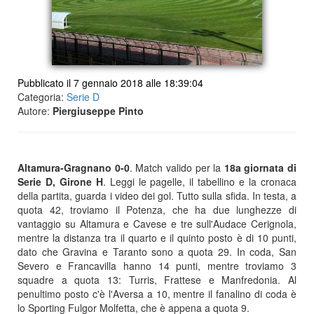
Pubblicato il 7 gennaio 2018 alle 18:39:04
Categoria:
Serie D
Autore:
Piergiuseppe Pinto
Altamura-Gragnano 0-0
. Match valido per la
18a giornata di
Serie D, Girone H
. Leggi le pagelle, il tabellino e la cronaca
della partita, guarda i video dei gol. Tutto sulla sfida. In testa, a
quota 42, troviamo il Potenza, che ha due lunghezze di
vantaggio su Altamura e Cavese e tre sull'Audace Cerignola,
mentre la distanza tra il quarto e il quinto posto è di 10 punti,
dato che Gravina e Taranto sono a quota 29. In coda, San
Severo e Francavilla hanno 14 punti, mentre troviamo 3
squadre a quota 13: Turris, Frattese e Manfredonia. Al
penultimo posto c'è l'Aversa a 10, mentre il fanalino di coda è
lo Sporting Fulgor Molfetta, che è appena a quota 9.