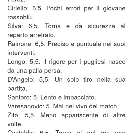
Ciriello: 6,5. Pochi errori per il giovane
rossoblù.
Silva: 6,5. Torna e dà sicurezza al
reparto arretrato.
Rainone: 6,5. Preciso e puntuale nei suoi
interventi.
Longo: 5,5. Il rigore per i pugliesi nasce
da una palla persa.
D'Angelo: 5,5. Un solo tiro nella sua
partita.
Santoro: 5. Lento e impacciato.
Varesanovic: 5. Mai nel vivo del match.
Zito: 5,5. Meno appariscente di altre
volte.
Castaldo: 6,5. Torna al gol ma non