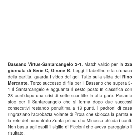
Bassano Virtus-Santarcangelo 3-1.
Match valido per la
22a
giornata di Serie C, Girone B
. Leggi il tabellino e la cronaca
della partita, guarda i video dei gol. Tutto sulla sfida del
Rino
Mercante.
Terzo successo di fila per il Bassano che supera 3-
1 il Santarcangelo e agguanta il sesto posto in classifica con
28 puntidopo una crisi di sette sconfitte in otto gare. Pesante
stop per il Santarcangelo che si ferma dopo due successi
consecutivi restando penultima a 19 punti. I padroni di casa
ringraziano l'acrobazia volante di Proia che sblocca la partita e
la rete del neoentrato Zonta prima che Minesso chiuda i conti.
Non basta agli ospiti il sigillo di Piccioni che aveva pareggiato il
risultato.