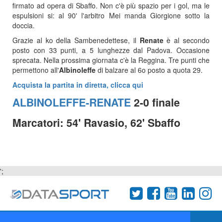
firmato ad opera di Sbaffo. Non c'è più spazio per i gol, ma le
espulsioni si: al 90' l'arbitro Mei manda Giorgione sotto la
doccia.
Grazie al ko della Sambenedettese, il
Renate
è al secondo
posto con 33 punti, a 5 lunghezze dal Padova. Occasione
sprecata. Nella prossima giornata c'è la Reggina. Tre punti che
permettono all'
Albinoleffe
di balzare al 6o posto a quota 29.
Acquista la partita in diretta, clicca qui
ALBINOLEFFE-RENATE
2-0 finale
Marcatori: 54' Ravasio, 62' Sbaffo
';
Termini e condizioni
Chi siamo
Network