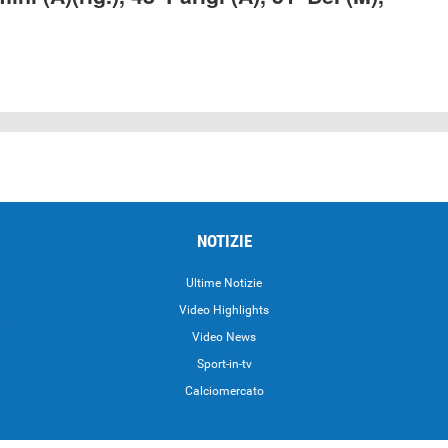
NOTIZIE
Ultime Notizie
Video Highlights
i
Video News
Sport-in-tv
Calciomercato