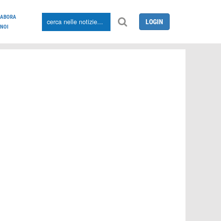
LABORA
LOGIN
NOI