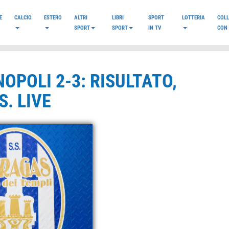
E
CALCIO
ESTERO
ALTRI
LIBRI
SPORT
LOTTERIA
COL
SPORT
SPORT
IN TV
CON 
OPOLI 2-3: RISULTATO,
. LIVE