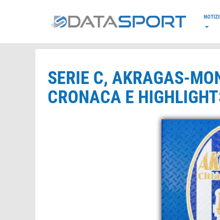
*/
NOTIZI
SERIE C, AKRAGAS-MON
CRONACA E HIGHLIGHTS