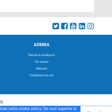
AZIENDA
Termini e condizioni
Chi siamo
Network
Collabora con noi
S)
strate nella cookie policy. Se vuoi saperne di
5 del 20/04/2001