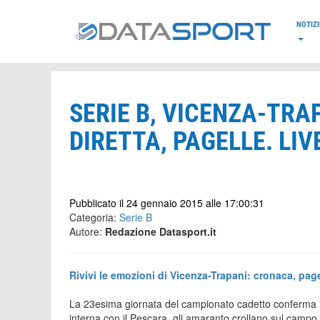
*/
NOTIZI
SERIE B, VICENZA-TRA
DIRETTA, PAGELLE. LIV
Pubblicato il 24 gennaio 2015 alle 17:00:31
Categoria:
Serie B
Autore:
Redazione Datasport.it
Rivivi le emozioni di Vicenza-Trapani: cronaca, page
La 23esima giornata del campionato cadetto conferma i
interna con il Pescara, gli amaranto crollano sul campo