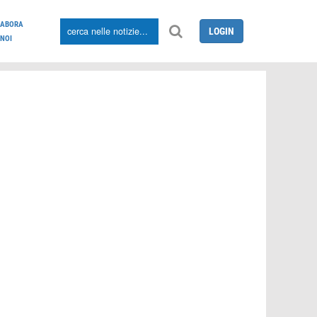
LABORA
LOGIN
NOI