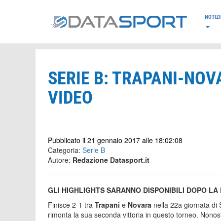
*/
NOTIZI
SERIE B: TRAPANI-NOV
VIDEO
Pubblicato il 21 gennaio 2017 alle 18:02:08
Categoria:
Serie B
Autore:
Redazione Datasport.it
GLI HIGHLIGHTS SARANNO DISPONIBILI DOPO LA
Finisce 2-1 tra
Trapani
e
Novara
nella 22a giornata di 
rimonta la sua seconda vittoria in questo torneo. Nonos