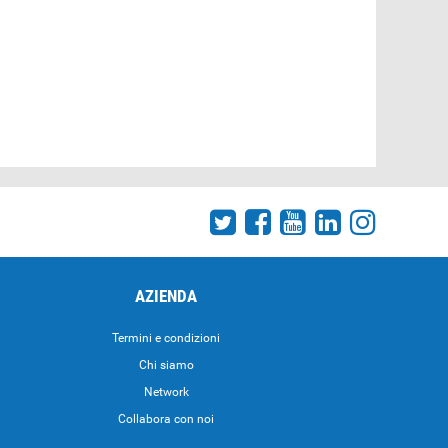
AZIENDA
Termini e condizioni
Chi siamo
Network
Collabora con noi