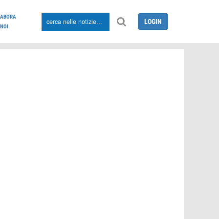
LABORA
LOGIN
NOI