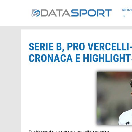
*/
NOTIZI
SERIE B, PRO VERCELLI
CRONACA E HIGHLIGHTS