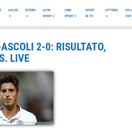
E
CALCIO
ESTERO
ALTRI
LIBRI
SPORT
LOTTERIA
COL
SPORT
SPORT
IN TV
CON 
-ASCOLI 2-0: RISULTATO,
. LIVE