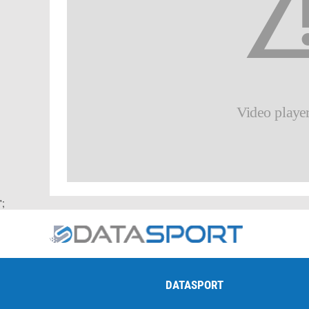
';
DATASPORT