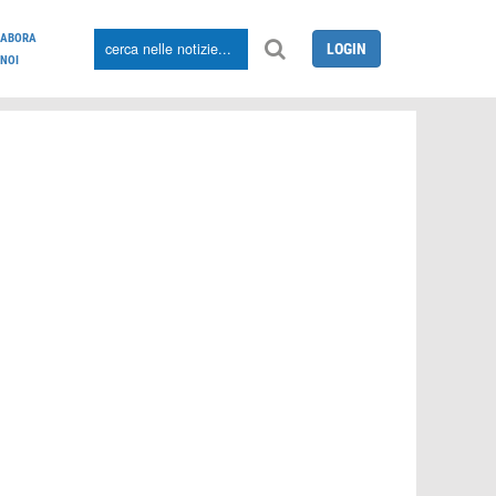
LABORA
LOGIN
NOI