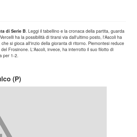
ta di Serie B
. Leggi il tabellino e la cronaca della partita, guarda
ercelli ha la possibilità di tirarsi via dall'ultimo posto, l'Ascoli ha
che si gioca all'inzio della gioranta di ritorno. Piemontesi reduce
 Frosinone. L'Ascoli, invece, ha interrotto il suo filotto di
la per 1-2.
ulco (P)