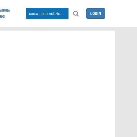
LABORA
LOGIN
NOI