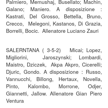
Palmiero, Memushaj, Busellato; Machin,
Galano; Maniero. A disposizione :
Kastrati, Del Grosso, Bettella, Bruno,
Crecco, Melegoni, Kastanos, Di Grazia,
Borrelli, Bocic. Allenatore Luciano Zauri
SALERNTANA ( 3-5-2) Micai; Lopez,
Migliorini, Jaroszynski; Lombardi,
Maistro, Dziczek, Akpa Akpro, Cicerelli;
Djuric, Gondo. A disposizione : Russo,
Vannucchi, Billong, Hertaux, Novella,
Pinto, Kalombo, Morrone, Odjer,
Giannetti, Jallow. Allenatore Gian Piero
Ventura