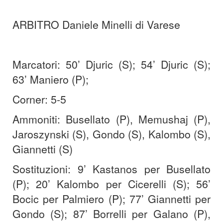
ARBITRO Daniele Minelli di Varese
Marcatori: 50’ Djuric (S); 54’ Djuric (S);
63’ Maniero (P);
Corner: 5-5
Ammoniti: Busellato (P), Memushaj (P),
Jaroszynski (S), Gondo (S), Kalombo (S),
Giannetti (S)
Sostituzioni: 9’ Kastanos per Busellato
(P); 20’ Kalombo per Cicerelli (S); 56’
Bocic per Palmiero (P); 77’ Giannetti per
Gondo (S); 87’ Borrelli per Galano (P),