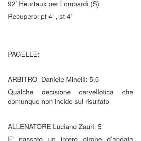
92’ Heurtaux per Lombardi (S)
Recupero: pt 4’ , st 4’
PAGELLE:
ARBITRO Daniele Minelli: 5,5
Qualche decisione cervellotica che
comunque non incide sul risultato
ALLENATORE Luciano Zauri: 5
E’ passato un intero girone d’andata