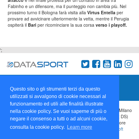
attacco
e nel finale protesta per un contatto in area tra
Fabinho e un difensore, ma il punteggio non cambia più. Nel
prossimo turno il Bologna farà visita alla
Virtus Entella
per
provare ad avvicinare ulteriormente la vetta, mentre il Perugia
ospiterà il
Bari
per ricominciare la sua corsa
verso i playoff.
';
Termini e condizioni
Chi siamo
Network
Questo sito o gli strumenti terzi da questo
Collabora con noi
utilizzati si avvalgono di cookie necessari al
funzionamento ed utili alle finalità illustrate
Copyright 1995-2026 ©
Wise Srl
Via Palmanova 8 20132 Milano
nella cookie policy. Se vuoi saperne di più o
Italia - P. IVA 09072090963 | ISSN: 2499-2925 (DataSport DS)
negare il consenso a tutti o ad alcuni cookie,
Informazioni e richieste di pubblicità:
Commerciale
| Direttore
consulta la cookie policy.
Learn more
Responsabile:
Sergio Angelo Chiesa
| Developed By:
P-Soft
Testata registrata presso il Tribunale di Milano: DataSport