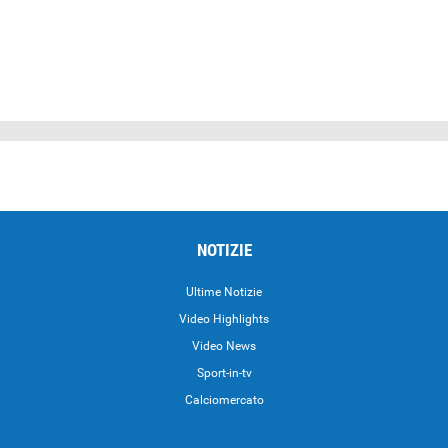
NOTIZIE
Ultime Notizie
Video Highlights
i
Video News
Sport-in-tv
Calciomercato