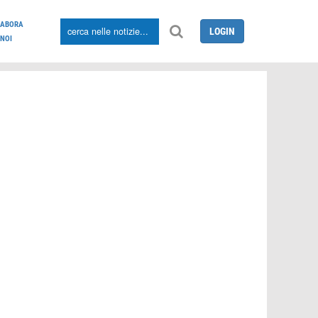
LABORA
LOGIN
NOI