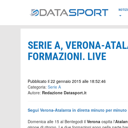
*/
NOTIZI
SERIE A, VERONA-ATAL
FORMAZIONI. LIVE
Pubblicato il 22 gennaio 2015 alle 18:52:46
Categoria:
Serie A
Autore:
Redazione Datasport.it
Segui Verona-Atalanta in diretta minuto per minuto
Domenica alle 15 al Bentegodi il
Verona
ospita l'
Atala
girone di ritorno. Le due formazioni sono nella parte ba